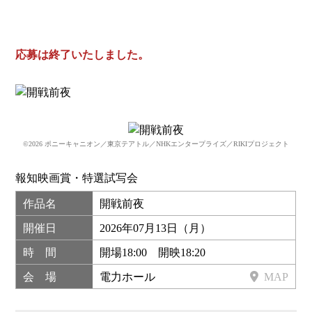
応募は終了いたしました。
©2026 ポニーキャニオン／東京テアトル／NHKエンタープライズ／RIKIプロジェクト
報知映画賞・特選試写会
作品名
開戦前夜
開催日
2026年07月13日（月）
時 間
開場18:00 開映18:20
会 場
電力ホール
MAP