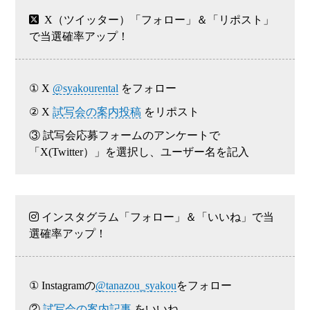
X（ツイッター）「フォロー」＆「リポスト」
で当選確率アップ！
① X
@syakourental
をフォロー
② X
試写会の案内投稿
をリポスト
③ 試写会応募フォームのアンケートで
「X(Twitter）」を選択し、ユーザー名を記入
インスタグラム「フォロー」＆「いいね」で当
選確率アップ！
① Instagramの
@tanazou_syakou
をフォロー
②
試写会の案内記事
をいいね