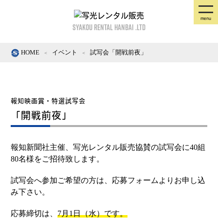
SYAKOU RENTAL HANBAI .LTD
HOME
イベント
試写会「開戦前夜」
＜
＜
報知映画賞・特選試写会
「開戦前夜」
報知新聞社主催、写光レンタル販売協賛の試写会に40組
80名様をご招待致します。
試写会へ参加ご希望の方は、応募フォームよりお申し込
み下さい。
応募締切は、
7月1日（水）です。